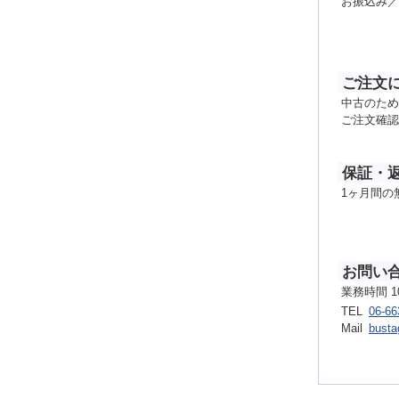
お振込み／
ご注文
中古のため
ご注文確認
保証・
1ヶ月間の
お問い
業務時間 1
TEL
06-66
Mail
busta