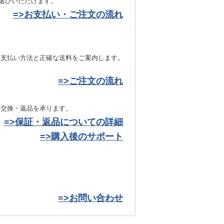
お選びいただけます。
=>お支払い・ご注文の流れ
お支払い方法と正確な送料をご案内します。
=>ご注文の流れ
き交換・返品を承ります。
=>保証・返品についての詳細
=>購入後のサポート
=>お問い合わせ