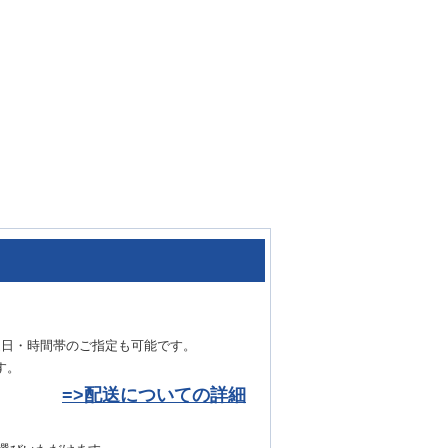
達日・時間帯のご指定も可能です。
す。
=>配送についての詳細