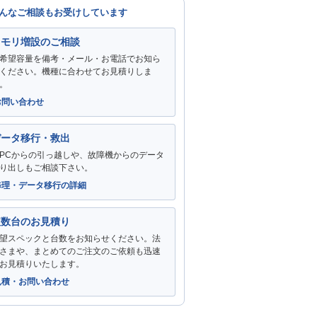
んなご相談もお受けしています
メモリ増設のご相談
希望容量を備考・メール・お電話でお知ら
ください。機種に合わせてお見積りしま
。
お問い合わせ
データ移行・救出
PCからの引っ越しや、故障機からのデータ
り出しもご相談下さい。
修理・データ移行の詳細
複数台のお見積り
望スペックと台数をお知らせください。法
さまや、まとめてのご注文のご依頼も迅速
お見積りいたします。
見積・お問い合わせ