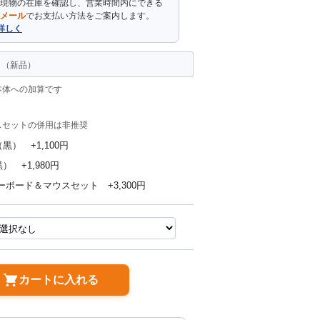
現物の在庫を確認し、営業時間内にできる
メール
でお支払い方法をご案内します。
詳しく
（新品）
本体への加算です
スセットの併用は非推奨
黒） +1,100円
） +1,980円
ーボード＆マウスセット +3,300円
カートに入れる