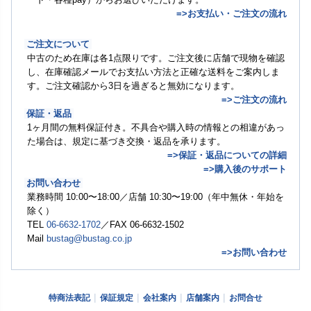
=>お支払い・ご注文の流れ
ご注文について
中古のため在庫は各1点限りです。ご注文後に店舗で現物を確認
し、在庫確認メールでお支払い方法と正確な送料をご案内しま
す。ご注文確認から3日を過ぎると無効になります。
=>ご注文の流れ
保証・返品
1ヶ月間の無料保証付き。不具合や購入時の情報との相違があっ
た場合は、規定に基づき交換・返品を承ります。
=>保証・返品についての詳細
=>購入後のサポート
お問い合わせ
業務時間 10:00〜18:00／店舗 10:30〜19:00（年中無休・年始を
除く）
TEL
06-6632-1702
／FAX 06-6632-1502
Mail
bustag@bustag.co.jp
=>お問い合わせ
特商法表記
保証規定
会社案内
店舗案内
お問合せ