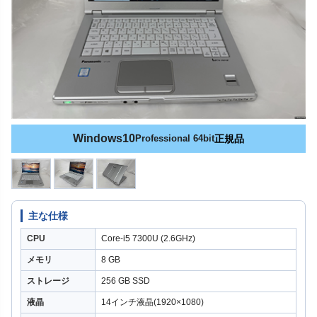
Windows10
Professional 64bit
正規品
主な仕様
CPU
Core-i5 7300U (2.6GHz)
メモリ
8 GB
ストレージ
256 GB SSD
液晶
14インチ液晶(1920×1080)