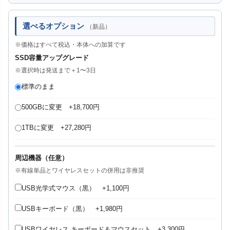
選べるオプション
（新品）
※価格はすべて税込・本体への加算です
SSD容量アップグレード
※選択時は発送まで＋1〜3日
標準のまま
500GBに変更 +18,700円
1TBに変更 +27,280円
周辺機器（任意）
※有線単品とワイヤレスセットの併用は非推奨
USB光学式マウス（黒） +1,100円
USBキーボード（黒） +1,980円
USBワイヤレス キーボード＆マウスセット +3,300円