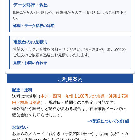
データ移行・救出
旧PCからの引っ越しや、故障機からのデータ取り出しもご相談下さ
い。
修理・データ移行の詳細
複数台のお見積り
希望スペックと台数をお知らせください。法人さまや、まとめての
ご注文のご依頼も迅速にお見積りいたします。
見積・お問い合わせ
ご利用案内
配送・送料
送料は地域別（
本州・四国・九州 1,100円／北海道・沖縄 1,760
円／離島は別途
）。配達日・時間帯のご指定も可能です。
複数商品や離島など送料が変わる場合は、在庫確認メールで正
確な金額をお知らせします。
=>配送についての詳細
お支払い
お振込み／カード／代引き（手数料330円〜）／店頭（現金・カ
ード・各種pay）からお選びいただけます。