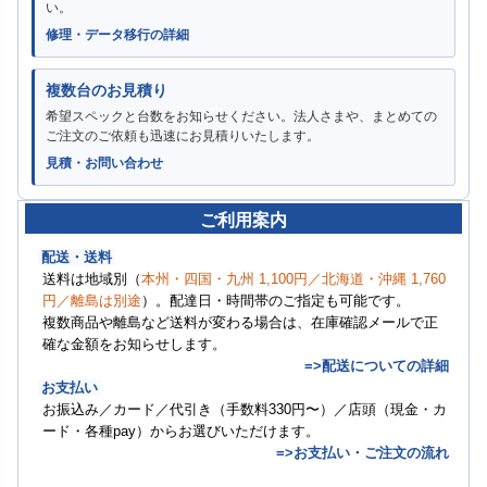
い。
修理・データ移行の詳細
複数台のお見積り
希望スペックと台数をお知らせください。法人さまや、まとめての
ご注文のご依頼も迅速にお見積りいたします。
見積・お問い合わせ
ご利用案内
配送・送料
送料は地域別（
本州・四国・九州 1,100円／北海道・沖縄 1,760
円／離島は別途
）。配達日・時間帯のご指定も可能です。
複数商品や離島など送料が変わる場合は、在庫確認メールで正
確な金額をお知らせします。
=>配送についての詳細
お支払い
お振込み／カード／代引き（手数料330円〜）／店頭（現金・カ
ード・各種pay）からお選びいただけます。
=>お支払い・ご注文の流れ