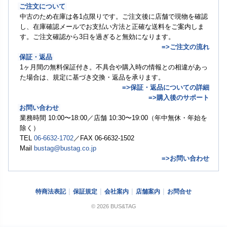
ご注文について
中古のため在庫は各1点限りです。ご注文後に店舗で現物を確認
し、在庫確認メールでお支払い方法と正確な送料をご案内しま
す。ご注文確認から3日を過ぎると無効になります。
=>ご注文の流れ
保証・返品
1ヶ月間の無料保証付き。不具合や購入時の情報との相違があっ
た場合は、規定に基づき交換・返品を承ります。
=>保証・返品についての詳細
=>購入後のサポート
お問い合わせ
業務時間 10:00〜18:00／店舗 10:30〜19:00（年中無休・年始を
除く）
TEL
06-6632-1702
／FAX 06-6632-1502
Mail
bustag@bustag.co.jp
=>お問い合わせ
特商法表記
保証規定
会社案内
店舗案内
お問合せ
© 2026 BUS&TAG