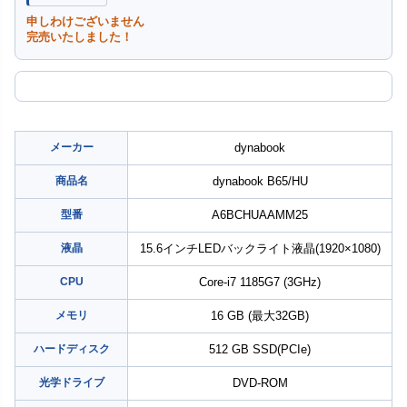
申しわけございません
完売いたしました！
メーカー
dynabook
商品名
dynabook B65/HU
型番
A6BCHUAAMM25
液晶
15.6インチLEDバックライト液晶(1920×1080)
CPU
Core-i7 1185G7 (3GHz)
メモリ
16 GB (最大32GB)
ハードディスク
512 GB SSD(PCIe)
光学ドライブ
DVD-ROM