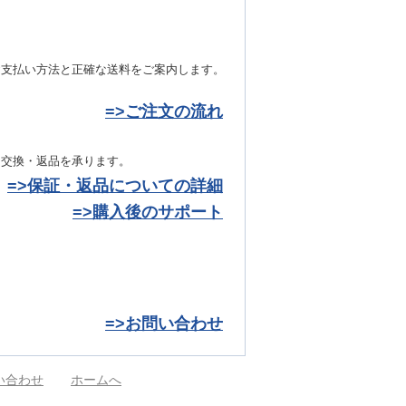
お支払い方法と正確な送料をご案内します。
=>ご注文の流れ
き交換・返品を承ります。
=>保証・返品についての詳細
=>購入後のサポート
=>お問い合わせ
い合わせ
ホームへ