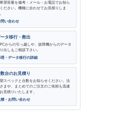
希望容量を備考・メール・お電話でお知ら
ください。機種に合わせてお見積りしま
。
お問い合わせ
データ移行・救出
PCからの引っ越しや、故障機からのデータ
り出しもご相談下さい。
修理・データ移行の詳細
複数台のお見積り
望スペックと台数をお知らせください。法
さまや、まとめてのご注文のご依頼も迅速
お見積りいたします。
見積・お問い合わせ