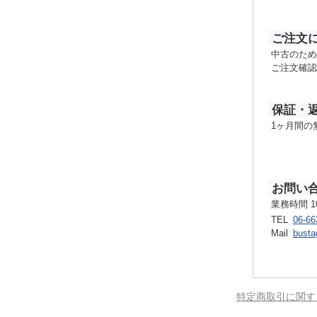
ご注文
中古のため
ご注文確認
保証・
1ヶ月間の
お問い
業務時間 1
TEL
06-66
Mail
busta
特定商取引に関す