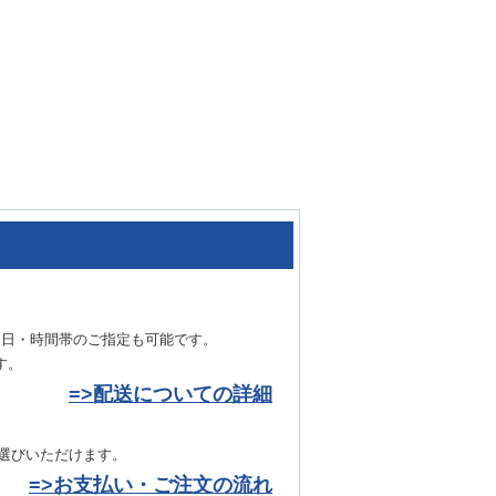
達日・時間帯のご指定も可能です。
す。
=>配送についての詳細
お選びいただけます。
=>お支払い・ご注文の流れ