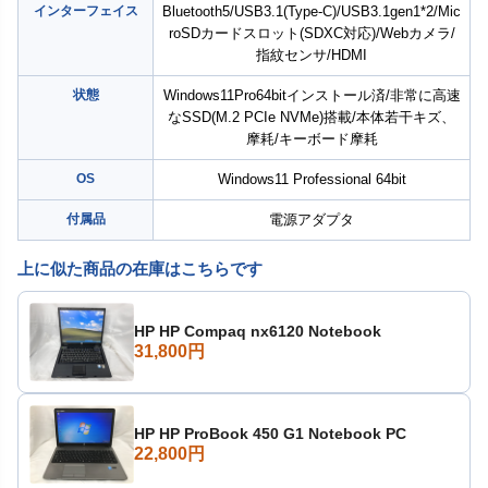
インターフェイス
Bluetooth5/USB3.1(Type-C)/USB3.1gen1*2/Mic
roSDカードスロット(SDXC対応)/Webカメラ/
指紋センサ/HDMI
状態
Windows11Pro64bitインストール済/非常に高速
なSSD(M.2 PCIe NVMe)搭載/本体若干キズ、
摩耗/キーボード摩耗
OS
Windows11 Professional 64bit
付属品
電源アダプタ
上に似た商品の在庫はこちらです
HP HP Compaq nx6120 Notebook
31,800円
HP HP ProBook 450 G1 Notebook PC
22,800円