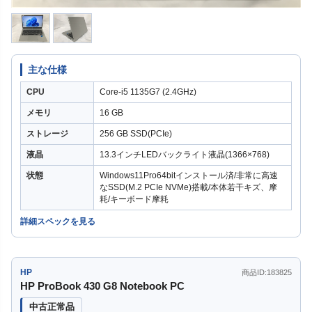
主な仕様
CPU
Core-i5 1135G7 (2.4GHz)
メモリ
16 GB
ストレージ
256 GB SSD(PCIe)
液晶
13.3インチLEDバックライト液晶(1366×768)
状態
Windows11Pro64bitインストール済/非常に高速
なSSD(M.2 PCIe NVMe)搭載/本体若干キズ、摩
耗/キーボード摩耗
詳細スペックを見る
HP
商品ID:183825
HP ProBook 430 G8 Notebook PC
中古正常品