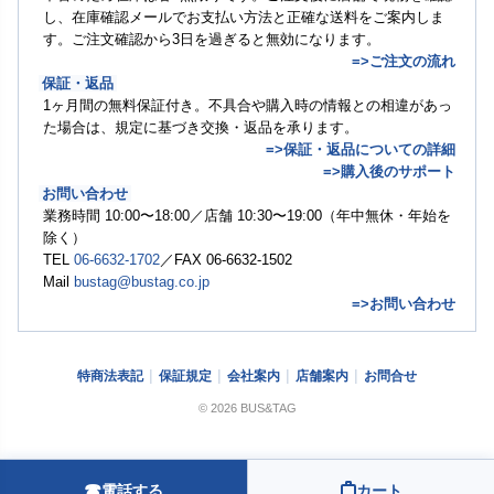
し、在庫確認メールでお支払い方法と正確な送料をご案内しま
す。ご注文確認から3日を過ぎると無効になります。
=>ご注文の流れ
保証・返品
1ヶ月間の無料保証付き。不具合や購入時の情報との相違があっ
た場合は、規定に基づき交換・返品を承ります。
=>保証・返品についての詳細
=>購入後のサポート
お問い合わせ
業務時間 10:00〜18:00／店舗 10:30〜19:00（年中無休・年始を
除く）
TEL
06-6632-1702
／FAX 06-6632-1502
Mail
bustag@bustag.co.jp
=>お問い合わせ
特商法表記
保証規定
会社案内
店舗案内
お問合せ
© 2026 BUS&TAG
☎
電話する
カート