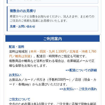
複数台のお見積り
希望スペックと台数をお知らせください。法人さまや、まとめての
ご注文のご依頼も迅速にお見積りいたします。
見積・お問い合わせ
ご利用案内
配送・送料
送料は地域別（
本州・四国・九州 1,100円／北海道・沖縄 1,760
円／離島は別途
）。配達日・時間帯のご指定も可能です。
複数商品や離島など送料が変わる場合は、在庫確認メールで正
確な金額をお知らせします。
=>配送についての詳細
お支払い
お振込み／カード／代引き（手数料330円〜）／店頭（現金・カ
ード・各種pay）からお選びいただけます。
=>お支払い・ご注文の流れ
ご注文について
中古のため在庫は各1点限りです。ご注文後に店舗で現物を確認