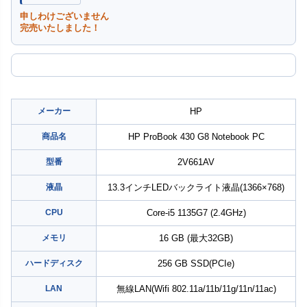
申しわけございません
完売いたしました！
メーカー
HP
商品名
HP ProBook 430 G8 Notebook PC
型番
2V661AV
液晶
13.3インチLEDバックライト液晶(1366×768)
CPU
Core-i5 1135G7 (2.4GHz)
メモリ
16 GB (最大32GB)
ハードディスク
256 GB SSD(PCIe)
LAN
無線LAN(Wifi 802.11a/11b/11g/11n/11ac)