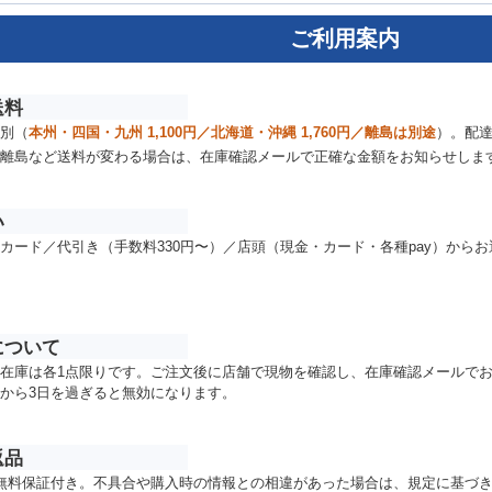
ご利用案内
送料
別（
本州・四国・九州 1,100円／北海道・沖縄 1,760円／離島は別途
）。配
離島など送料が変わる場合は、在庫確認メールで正確な金額をお知らせしま
い
カード／代引き（手数料330円〜）／店頭（現金・カード・各種pay）から
について
在庫は各1点限りです。ご注文後に店舗で現物を確認し、在庫確認メールで
から3日を過ぎると無効になります。
返品
無料保証付き。不具合や購入時の情報との相違があった場合は、規定に基づ