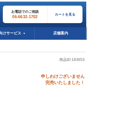
お電話でのご相談
カートを見る
06-6632-1702
向けサービス
店舗案内
▼
商品ID:183653
申しわけございません
完売いたしました！