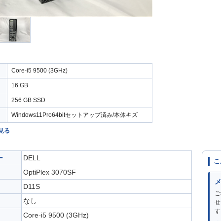
Core-i5 9500 (3GHz)
16 GB
256 GB SSD
Windows11Pro64bitセットアップ済み/本体キズ
見る
ー
DELL
こ
OptiPlex 3070SF
D11S
ご
なし
せ
す
Core-i5 9500 (3GHz)