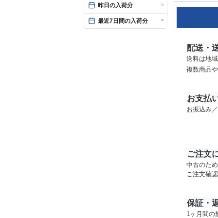
>
昨日の入荷分
>
最近7日間の入荷分
配送・
送料は地域
複数商品や
お支払
お振込み／
ご注文
中古のため
ご注文確認
保証・
1ヶ月間の