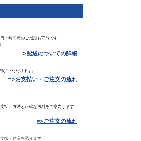
達日・時間帯のご指定も可能です。
す。
=>配送についての詳細
お選びいただけます。
=>お支払い・ご注文の流れ
お支払い方法と正確な送料をご案内します。
=>ご注文の流れ
き交換・返品を承ります。