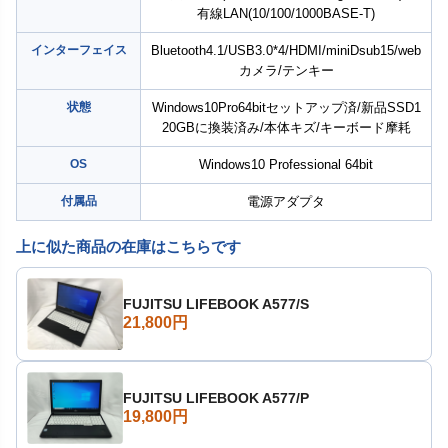
有線LAN(10/100/1000BASE-T)
インターフェイス
Bluetooth4.1/USB3.0*4/HDMI/miniDsub15/web
カメラ/テンキー
状態
Windows10Pro64bitセットアップ済/新品SSD1
20GBに換装済み/本体キズ/キーボード摩耗
OS
Windows10 Professional 64bit
付属品
電源アダプタ
上に似た商品の在庫はこちらです
FUJITSU LIFEBOOK A577/S
21,800円
FUJITSU LIFEBOOK A577/P
19,800円