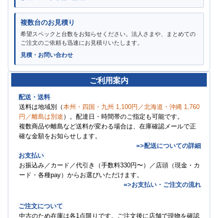
複数台のお見積り
希望スペックと台数をお知らせください。法人さまや、まとめての
ご注文のご依頼も迅速にお見積りいたします。
見積・お問い合わせ
ご利用案内
配送・送料
送料は地域別（
本州・四国・九州 1,100円／北海道・沖縄 1,760
円／離島は別途
）。配達日・時間帯のご指定も可能です。
複数商品や離島など送料が変わる場合は、在庫確認メールで正
確な金額をお知らせします。
=>配送についての詳細
お支払い
お振込み／カード／代引き（手数料330円〜）／店頭（現金・カ
ード・各種pay）からお選びいただけます。
=>お支払い・ご注文の流れ
ご注文について
中古のため在庫は各1点限りです。ご注文後に店舗で現物を確認