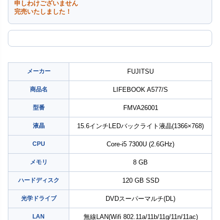
申しわけございません
完売いたしました！
メーカー
FUJITSU
商品名
LIFEBOOK A577/S
型番
FMVA26001
液晶
15.6インチLEDバックライト液晶(1366×768)
CPU
Core-i5 7300U (2.6GHz)
メモリ
8 GB
ハードディスク
120 GB SSD
光学ドライブ
DVDスーパーマルチ(DL)
LAN
無線LAN(Wifi 802.11a/11b/11g/11n/11ac)