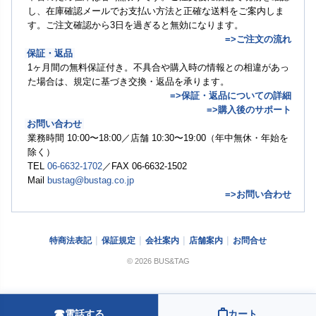
し、在庫確認メールでお支払い方法と正確な送料をご案内しま
す。ご注文確認から3日を過ぎると無効になります。
=>ご注文の流れ
保証・返品
1ヶ月間の無料保証付き。不具合や購入時の情報との相違があっ
た場合は、規定に基づき交換・返品を承ります。
=>保証・返品についての詳細
=>購入後のサポート
お問い合わせ
業務時間 10:00〜18:00／店舗 10:30〜19:00（年中無休・年始を
除く）
TEL
06-6632-1702
／FAX 06-6632-1502
Mail
bustag@bustag.co.jp
=>お問い合わせ
特商法表記
保証規定
会社案内
店舗案内
お問合せ
© 2026 BUS&TAG
☎
電話する
カート