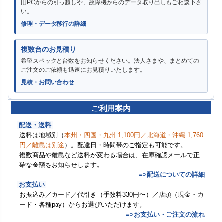
旧PCからの引っ越しや、故障機からのデータ取り出しもご相談下さ
い。
修理・データ移行の詳細
複数台のお見積り
希望スペックと台数をお知らせください。法人さまや、まとめての
ご注文のご依頼も迅速にお見積りいたします。
見積・お問い合わせ
ご利用案内
配送・送料
送料は地域別（
本州・四国・九州 1,100円／北海道・沖縄 1,760
円／離島は別途
）。配達日・時間帯のご指定も可能です。
複数商品や離島など送料が変わる場合は、在庫確認メールで正
確な金額をお知らせします。
=>配送についての詳細
お支払い
お振込み／カード／代引き（手数料330円〜）／店頭（現金・カ
ード・各種pay）からお選びいただけます。
=>お支払い・ご注文の流れ