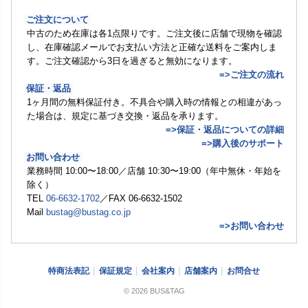
ご注文について
中古のため在庫は各1点限りです。ご注文後に店舗で現物を確認
し、在庫確認メールでお支払い方法と正確な送料をご案内しま
す。ご注文確認から3日を過ぎると無効になります。
=>ご注文の流れ
保証・返品
1ヶ月間の無料保証付き。不具合や購入時の情報との相違があっ
た場合は、規定に基づき交換・返品を承ります。
=>保証・返品についての詳細
=>購入後のサポート
お問い合わせ
業務時間 10:00〜18:00／店舗 10:30〜19:00（年中無休・年始を
除く）
TEL
06-6632-1702
／FAX 06-6632-1502
Mail
bustag@bustag.co.jp
=>お問い合わせ
特商法表記
保証規定
会社案内
店舗案内
お問合せ
© 2026 BUS&TAG