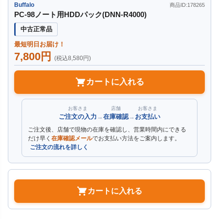
Buffalo
商品ID:178265
PC-98ノート用HDDパック(DNN-R4000)
中古正常品
最短明日お届け！
7,800円
(税込8,580円)
カートに入れる
お客さま
店舗
お客さま
ご注文の入力
→
在庫確認
→
お支払い
ご注文後、店舗で現物の在庫を確認し、営業時間内にできる
だけ早く
在庫確認メール
でお支払い方法をご案内します。
ご注文の流れを詳しく
カートに入れる