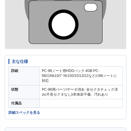
主な仕様
詳細
PC-98ノート用HDDパック 4GB PC-
9821Nb10/7･Nr150/15/13/12などの98ノートに
対応
状態
PC-98用パーツ/データ消去･全セクタチェック済
み(不良セクタなし)/本体若干傷、汚れあり
付属品
詳細スペックを見る