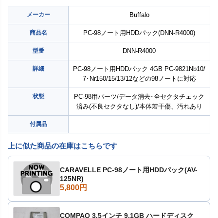
メーカー
Buffalo
商品名
PC-98ノート用HDDパック(DNN-R4000)
型番
DNN-R4000
詳細
PC-98ノート用HDDパック 4GB PC-9821Nb10/
7･Nr150/15/13/12などの98ノートに対応
状態
PC-98用パーツ/データ消去･全セクタチェック
済み(不良セクタなし)/本体若干傷、汚れあり
付属品
上に似た商品の在庫はこちらです
CARAVELLE PC-98ノート用HDDパック(AV-
125NR)
5,800円
COMPAQ 3.5インチ 9.1GB ハードディスク