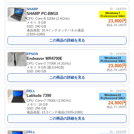
SHARP
ID：184555
SHARP PC-BM10
Windows7
Professional 64bit
CPU: Core-i5 520M (2.4GHz)
23,800円
メモリ: 8 GB
税込 26,180円
SSD: 240 GB
液晶画面: 16.4インチタッチパネル液晶
(1920×1080)
この商品の詳細を見る
EPSON
ID：184636
Endeavor MR4700E
Windows10
Professional 64bit
CPU: Core-i7 7700K (4.2GHz)
23,800円
メモリ: 8 GB (最大64GB)
税込 26,180円
SSD: 240 GB
この商品の詳細を見る
DELL
ID：184252
Latitude 7390
Windows10
Professional 64bit
CPU: Core-i7 7600U (2.8GHz)
24,800円
メモリ: 16 GB
税込 27,280円
SSD: 256 GB
液晶画面: 13.3インチ液晶(1920×1080)
この商品の詳細を見る
DELL
ID：184256