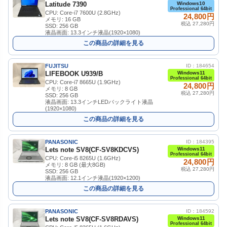
Latitude 7390
Windows10
Professional 64bit
CPU: Core-i7 7600U (2.8GHz)
24,800円
メモリ: 16 GB
税込 27,280円
SSD: 256 GB
液晶画面: 13.3インチ液晶(1920×1080)
この商品の詳細を見る
FUJITSU
ID：184654
LIFEBOOK U939/B
Windows11
Professional 64bit
CPU: Core-i7 8665U (1.9GHz)
24,800円
メモリ: 8 GB
税込 27,280円
SSD: 256 GB
液晶画面: 13.3インチLEDバックライト液晶
(1920×1080)
この商品の詳細を見る
PANASONIC
ID：184395
Lets note SV8(CF-SV8KDCVS)
Windows11
Professional 64bit
CPU: Core-i5 8265U (1.6GHz)
24,800円
メモリ: 8 GB (最大8GB)
税込 27,280円
SSD: 256 GB
液晶画面: 12.1インチ液晶(1920×1200)
この商品の詳細を見る
PANASONIC
ID：184592
Lets note SV8(CF-SV8RDAVS)
Windows11
Professional 64bit