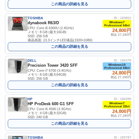
この商品の詳細を見る
TOSHIBA
ID：183801
dynabook R63/D
Windows7
Professional 64bit
CPU: Core-i5 6300U (2.4GHz)
24,800円
メモリ: 8 GB (最大16GB)
税込 27,280円
SSD: 256 GB
液晶画面: 13.3インチLED液晶(1920×1080)
この商品の詳細を見る
DELL
ID：184379
Precision Tower 3420 SFF
Windows10
Professional 64bit
CPU: Core-i7 6700 (3.4GHz)
24,800円
メモリ: 8 GB (最大64GB)
税込 27,280円
SSD: 256 GB
この商品の詳細を見る
HP
ID：184266
HP ProDesk 600 G1 SFF
Windows7
Professional 32bit
CPU: Core-i5 4590 (3.3GHz)
24,800円
メモリ: 4 GB (最大32GB)
税込 27,280円
SSD: 240 GB
この商品の詳細を見る
TOSHIBA
ID：183787