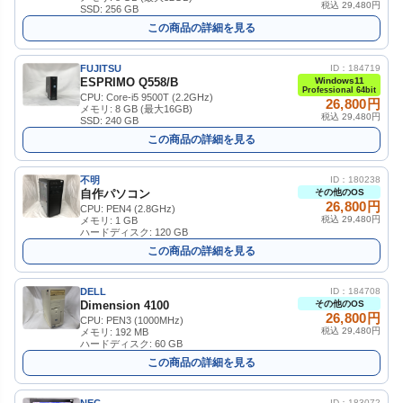
税込 29,480円
SSD: 256 GB
この商品の詳細を見る
FUJITSU
ID：184719
ESPRIMO Q558/B
Windows11
Professional 64bit
CPU: Core-i5 9500T (2.2GHz)
26,800円
メモリ: 8 GB (最大16GB)
税込 29,480円
SSD: 240 GB
この商品の詳細を見る
不明
ID：180238
自作パソコン
その他のOS
26,800円
CPU: PEN4 (2.8GHz)
税込 29,480円
メモリ: 1 GB
ハードディスク: 120 GB
この商品の詳細を見る
DELL
ID：184708
Dimension 4100
その他のOS
26,800円
CPU: PEN3 (1000MHz)
税込 29,480円
メモリ: 192 MB
ハードディスク: 60 GB
この商品の詳細を見る
ID：183072