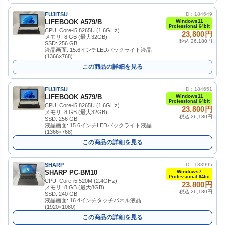
FUJITSU
ID：184649
LIFEBOOK A579/B
Windows11
Professional 64bit
CPU: Core-i5 8265U (1.6GHz)
23,800円
メモリ: 8 GB (最大32GB)
税込 26,180円
SSD: 256 GB
液晶画面: 15.6インチLEDバックライト液晶
(1366×768)
この商品の詳細を見る
FUJITSU
ID：184651
LIFEBOOK A579/B
Windows11
Professional 64bit
CPU: Core-i5 8265U (1.6GHz)
23,800円
メモリ: 8 GB (最大32GB)
税込 26,180円
SSD: 256 GB
液晶画面: 15.6インチLEDバックライト液晶
(1366×768)
この商品の詳細を見る
SHARP
ID：183995
SHARP PC-BM10
Windows7
Professional 64bit
CPU: Core-i5 520M (2.4GHz)
23,800円
メモリ: 8 GB (最大8GB)
税込 26,180円
SSD: 240 GB
液晶画面: 16.4インチタッチパネル液晶
(1920×1080)
この商品の詳細を見る