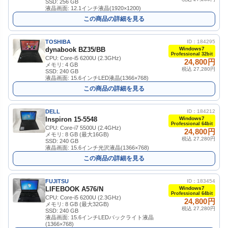
SSD: 256 GB
液晶画面: 12.1インチ液晶(1920×1200)
この商品の詳細を見る
TOSHIBA
ID：184295
dynabook BZ35/BB
Windows7
Professional 32bit
CPU: Core-i5 6200U (2.3GHz)
24,800円
メモリ: 4 GB
税込 27,280円
SSD: 240 GB
液晶画面: 15.6インチLED液晶(1366×768)
この商品の詳細を見る
DELL
ID：184212
Inspiron 15-5548
Windows7
Professional 64bit
CPU: Core-i7 5500U (2.4GHz)
24,800円
メモリ: 8 GB (最大16GB)
税込 27,280円
SSD: 240 GB
液晶画面: 15.6インチ光沢液晶(1366×768)
この商品の詳細を見る
FUJITSU
ID：183454
LIFEBOOK A576/N
Windows7
Professional 64bit
CPU: Core-i5 6200U (2.3GHz)
24,800円
メモリ: 8 GB (最大32GB)
税込 27,280円
SSD: 240 GB
液晶画面: 15.6インチLEDバックライト液晶
(1366×768)