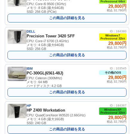
Professional 64bit
CPU: Core-i5 9500 (3GHz)
29,800円
メモリ: 8 GB (最大64GB)
税込 32,780円
SSD: 256 GB (PCIe)
この商品の詳細を見る
DELL
ID：184380
Precision Tower 3420 SFF
Windows7
Professional 32bit
CPU: Core-i7 6700 (3.4GHz)
29,800円
メモリ: 4 GB (最大64GB)
税込 32,780円
SSD: 256 GB
この商品の詳細を見る
IBM
ID：103545
PC-300GL(6561-48J)
その他のOS
29,800円
CPU: Celeron (300MHz)
税込 32,780円
メモリ: 64 MB
ハードディスク: 4.2 GB
この商品の詳細を見る
HP
ID：184367
HP Z400 Workstation
WindowsXP
Professional 32bit
CPU: QuadCoreXeon W3520 (2.66GHz)
29,800円
メモリ: 4 GB (最大16GB)
税込 32,780円
SSD: 240 GB
この商品の詳細を見る