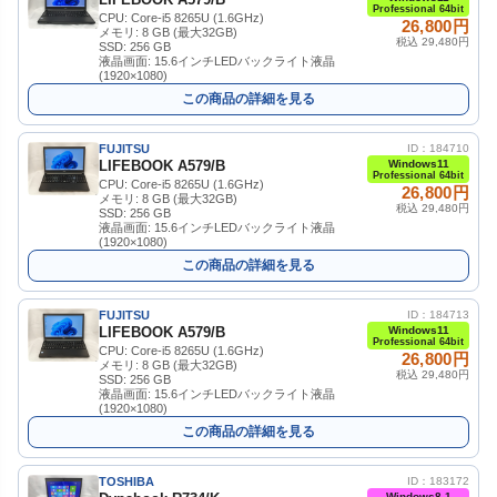
Professional 64bit
CPU: Core-i5 8265U (1.6GHz)
26,800円
メモリ: 8 GB (最大32GB)
税込 29,480円
SSD: 256 GB
液晶画面: 15.6インチLEDバックライト液晶
(1920×1080)
この商品の詳細を見る
FUJITSU
ID：184710
LIFEBOOK A579/B
Windows11
Professional 64bit
CPU: Core-i5 8265U (1.6GHz)
26,800円
メモリ: 8 GB (最大32GB)
税込 29,480円
SSD: 256 GB
液晶画面: 15.6インチLEDバックライト液晶
(1920×1080)
この商品の詳細を見る
FUJITSU
ID：184713
LIFEBOOK A579/B
Windows11
Professional 64bit
CPU: Core-i5 8265U (1.6GHz)
26,800円
メモリ: 8 GB (最大32GB)
税込 29,480円
SSD: 256 GB
液晶画面: 15.6インチLEDバックライト液晶
(1920×1080)
この商品の詳細を見る
TOSHIBA
ID：183172
Windows8.1