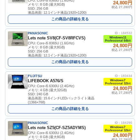
CPU: Core-i5 8365U (1.6GHz)
24,800円
メモリ: 8 GB (最大8GB)
税込 27,280円
SSD: 256 GB
液晶画面: 12.1インチ液晶(1920×1200)
この商品の詳細を見る
PANASONIC
ID：184532
Lets note SV8(CF-SV8RFCVS)
Windows11
Professional 64bit
CPU: Core-i5 8365U (1.6GHz)
24,800円
メモリ: 8 GB (最大8GB)
税込 27,280円
SSD: 256 GB
液晶画面: 12.1インチ液晶(1920×1200)
この商品の詳細を見る
FUJITSU
ID：183434
LIFEBOOK A576/S
Windows7
Professional 32bit
CPU: Core-i5 6300U (2.4GHz)
24,800円
メモリ: 4 GB (最大32GB)
税込 27,280円
SSD: 240 GB
液晶画面: 15.6インチLEDバックライト液晶
(1366×768)
この商品の詳細を見る
PANASONIC
ID：184290
Lets note SZ5(CF-SZ5ADYMS)
Windows7
Professional 32bit
CPU: Core-i5 6300U (2.4GHz)
24,800円
メモリ: 8 GB (最大8GB)
税込 27,280円