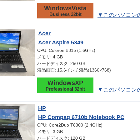
WindowsVista
Business 32bit
▼このパソコン
Acer
Acer Aspire 5349
CPU: Celeron B815 (1.6GHz)
メモリ: 4 GB
ハードディスク: 250 GB
液晶画面: 15.6インチ液晶(1366×768)
WindowsXP
Professional 32bit
▼このパソコン
HP
HP Compaq 6710b Notebook PC
CPU: Core2Duo T8300 (2.4GHz)
メモリ: 3 GB
ハードディスク: 120 GB