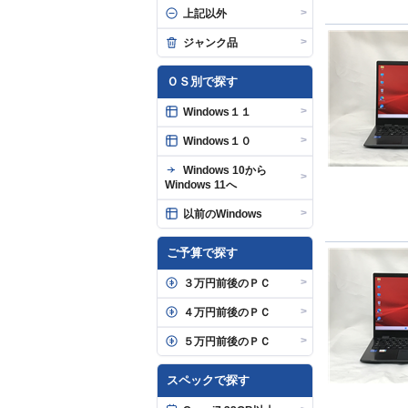
>
上記以外
>
ジャンク品
ＯＳ別で探す
>
Windows１１
>
Windows１０
Windows 10から
>
Windows 11へ
>
以前のWindows
ご予算で探す
>
３万円前後のＰＣ
>
４万円前後のＰＣ
>
５万円前後のＰＣ
スペックで探す