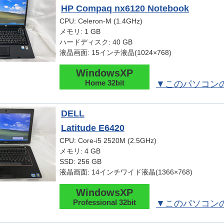
HP Compaq nx6120 Notebook
CPU: Celeron-M (1.4GHz)
メモリ: 1 GB
ハードディスク: 40 GB
液晶画面: 15インチ液晶(1024×768)
WindowsXP
Home 32bit
▼このパソコン
DELL
Latitude E6420
CPU: Core-i5 2520M (2.5GHz)
メモリ: 4 GB
SSD: 256 GB
液晶画面: 14インチワイド液晶(1366×768)
WindowsXP
Professional 32bit
▼このパソコン