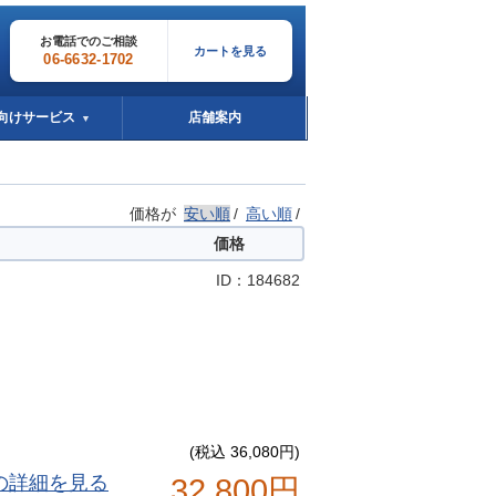
お電話でのご相談
カートを見る
06-6632-1702
向けサービス
店舗案内
▼
価格が
安い順
/
高い順
/
価格
ID：184682
(税込 36,080円)
の詳細を見る
32,800円