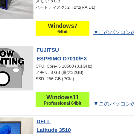
メモリ: 8 GB
ハードディスク: 2 TB*2(RAID1)
Windows7
64bit
▼このパソコン
FUJITSU
ESPRIMO D7010/FX
CPU: Core-i5 10500 (3.1GHz)
メモリ: 8 GB (最大32GB)
SSD: 256 GB (PCIe)
Windows11
Professional 64bit
▼このパソコン
DELL
Latitude 3510