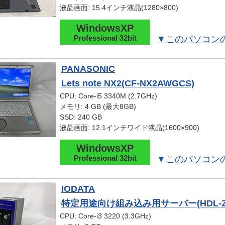
液晶画面: 15.4インチ液晶(1280×800)
WindowsXP
Professional 32bit
▼このパソコン
PANASONIC
Lets note NX2(CF-NX2AWGCS)
CPU: Core-i5 3340M (2.7GHz)
メモリ: 4 GB (最大8GB)
SSD: 240 GB
液晶画面: 12.1インチワイド液晶(1600×900)
WindowsXP
Professional 32bit
▼このパソコン
IODATA
特定用途向け組み込み用サーバー(HDL-Z2
CPU: Core-i3 3220 (3.3GHz)