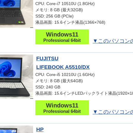
CPU: Core-i7 10510U (1.8GHz)
メモリ: 8 GB (最大32GB)
SSD: 256 GB (PCIe)
液晶画面: 15.6インチ液晶(1366×768)
Windows11
Professional 64bit
▼このパソコン
FUJITSU
LIFEBOOK A5510/DX
CPU: Core-i5 10210U (1.6GHz)
メモリ: 8 GB (最大64GB)
SSD: 240 GB
液晶画面: 15.6インチLEDバックライト液晶(1920×10
Windows11
Professional 64bit
▼このパソコン
HP