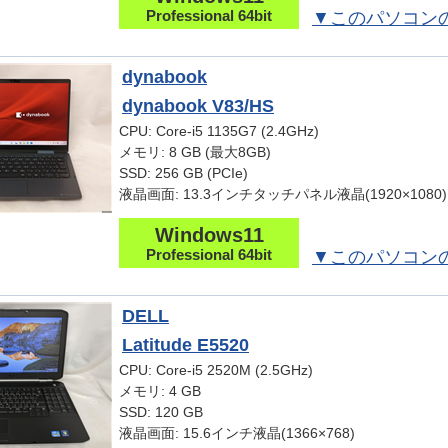
Professional 64bit
▼このパソコン
dynabook
dynabook V83/HS
CPU: Core-i5 1135G7 (2.4GHz)
メモリ: 8 GB (最大8GB)
SSD: 256 GB (PCIe)
液晶画面: 13.3インチタッチパネル液晶(1920×1080)
Windows11
Professional 64bit
▼このパソコン
DELL
Latitude E5520
CPU: Core-i5 2520M (2.5GHz)
メモリ: 4 GB
SSD: 120 GB
液晶画面: 15.6インチ液晶(1366×768)